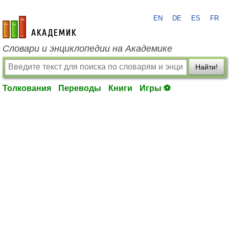
EN
DE
ES
FR
academic.ru
Словари и энциклопедии на Академике
Найти!
Толкования
Переводы
Книги
Игры ⚽