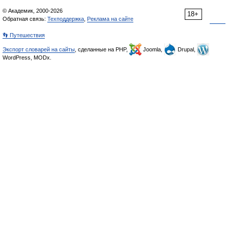
© Академик, 2000-2026
18+
Обратная связь:
Техподдержка
,
Реклама на сайте
👣 Путешествия
Экспорт словарей на сайты
, сделанные на PHP,
Joomla,
Drupal,
WordPress, MODx.