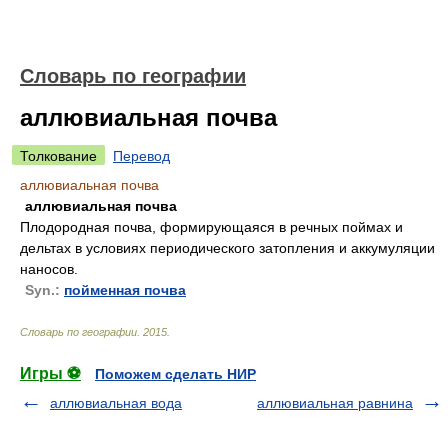
Словарь по географии
аллювиальная почва
Толкование
Перевод
аллювиальная почва
аллювиальная почва
Плодородная почва, формирующаяся в речных поймах и
дельтах в условиях периодического затопления и аккумуляции
наносов.
Syn.:
пойменная почва
Словарь по географии
.
2015
.
Игры ⚽
Поможем сделать НИР
аллювиальная вода
аллювиальная равнина